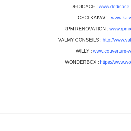
DEDICACE :
www.dedicace-s
OSCI KAIVAC :
www.kaiv
RPM RENOVATION :
www.rpmre
VALMY CONSEILS :
http://www.val
WILLY :
www.couverture-wil
WONDERBOX :
https://www.wo