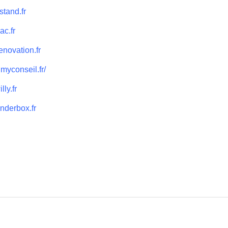
tand.fr
ac.fr
novation.fr
myconseil.fr/
ly.fr
nderbox.fr