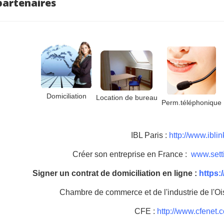
partenaires
Domiciliation
Location de bureau
Perm.téléphonique
IBL Paris :
http://www.iblink
Créer son entreprise en France :
www.sett
Signer un contrat de domiciliation en ligne :
https:
Chambre de commerce et de l'industrie de l'Oi
CFE :
http://www.cfenet.cc