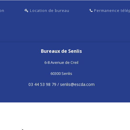
ion
Location de bureau
Permanence télé
Bureaux de Senlis
6-8 Avenue de Creil
60300 Senlis
03 44 53 98 79 /
senlis@escda.com